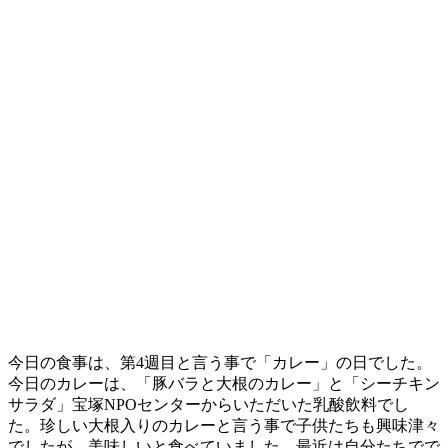
今日の食事は、第4週目と言う事で「カレー」の日でした。
今日のカレーは、「豚バラと大根のカレー」と「シーチキン
サラダ」宝塚NPOセンターからいただいた乳酸飲料でし
た。珍しい大根入りのカレーと言う事で子供たちも興味津々
でしたが、美味しいと食べていました。最近は自分たちでで