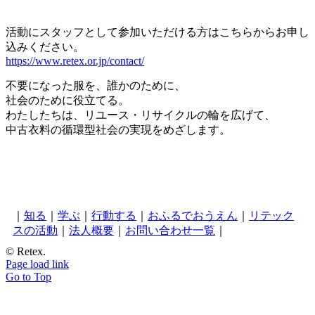
活動にスタッフとして参加いただける方はこちらからお申し
込みください。
https://www.retex.or.jp/contact/
不要になった服を、誰かのために、
社会のために役立てる。
わたしたちは、リユース・リサイクルの輪を広げて、
中古衣料の循環型社会の実現をめざします。
｜
知る
｜
学ぶ
｜
行動する
｜
おふるでおうえん
｜
リテック
スの活動
｜
法人概要
｜
お問い合わせ一覧
｜
© Retex.
Page load link
Go to Top