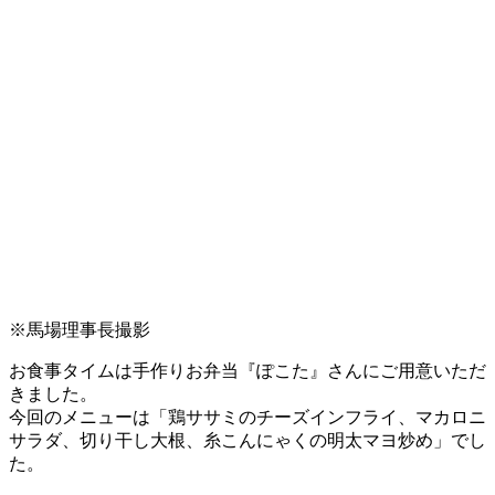
※馬場理事長撮影
お食事タイムは手作りお弁当『ぽこた』さんにご用意いただ
きました。
今回のメニューは「鶏ササミのチーズインフライ、マカロニ
サラダ、切り干し大根、糸こんにゃくの明太マヨ炒め」でし
た。