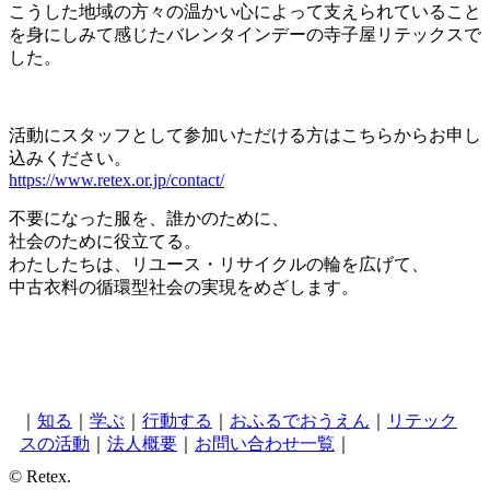
こうした地域の方々の温かい心によって支えられていること
を身にしみて感じたバレンタインデーの寺子屋リテックスで
した。
活動にスタッフとして参加いただける方はこちらからお申し
込みください。
https://www.retex.or.jp/contact/
不要になった服を、誰かのために、
社会のために役立てる。
わたしたちは、リユース・リサイクルの輪を広げて、
中古衣料の循環型社会の実現をめざします。
｜
知る
｜
学ぶ
｜
行動する
｜
おふるでおうえん
｜
リテック
スの活動
｜
法人概要
｜
お問い合わせ一覧
｜
© Retex.