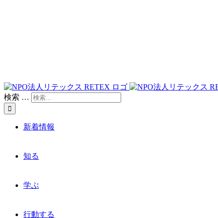
検索 …
新着情報
知る
学ぶ
行動する