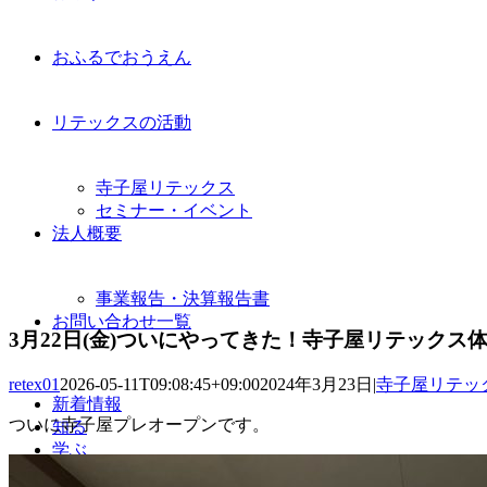
おふるでおうえん
リテックスの活動
寺子屋リテックス
セミナー・イベント
法人概要
事業報告・決算報告書
お問い合わせ一覧
3月22日(金)ついにやってきた！寺子屋リテックス
retex01
2026-05-11T09:08:45+09:00
2024年3月23日
|
寺子屋リテッ
新着情報
ついに寺子屋プレオープンです。
知る
学ぶ
行動する