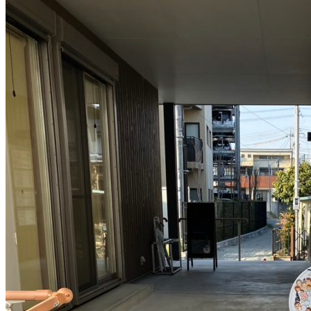
おふるでおうえん
リテックスの活動
寺子屋リテックス
セミナー・イベント
法人概要
事業報告・決算報告書
お問い合わせ一覧