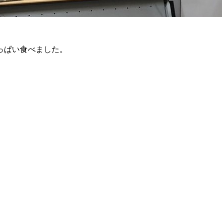
っぱい食べました。
との会話！
にて待っていますね。
込みください。