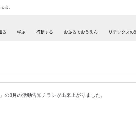
える会。
知る
学ぶ
行動する
おふるでおうえん
リテックスの
」の3月の活動告知チラシが出来上がりました。