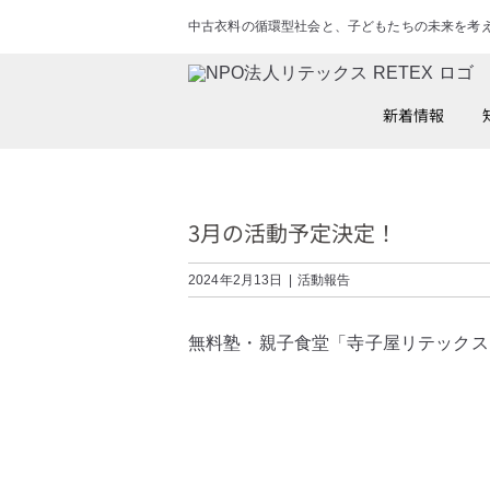
Skip
中古衣料の循環型社会と、子どもたちの未来を考
to
content
新着情報
3月の活動予定決定！
2024年2月13日
|
活動報告
無料塾・親子食堂「寺子屋リテックス